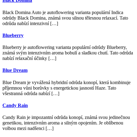
Black Domina
Black Domina Auto je autoflowering varianta populární Indica
odrůdy Black Domina, známá svou silnou tělesnou relaxací. Tato
odrůda nabízí intenzivní […]
Blueberry
Blueberry je autoflowering varianta populární odrůdy Blueberry,
známá svým intenzivním aroma bobulí a sladkou chutí. Tato odrůda
nabízí relaxační účinky […]
Blue Dream
Blue Dream je vyvážená hybridní odrůda konopí, která kombinuje
příjemnou vůni borůvky s energetickou jasností Haze. Tato
všestranná odrůda nabízí […]
Candy Rain
Candy Rain je impozantní odrůda konopí, známá svou jedinečnou
genetikou, intenzivním aroma a silným opojením. Je oblíbenou
volbou mezi nadšenci […]