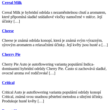
Cereal Milk
Cereal Milk je hybridní odrůda s nezaměnitelnou chutí a aromatem,
které připomíná sladké snídaňové vločky namočené v mléce. Její
účinky […]
Cheese
Cheese je známá odrůda konopí, která je známá svým výrazným,
sýrovým aromatem a relaxačními účinky. Její květy jsou husté a […]
Cherry Pie
Cherry Pie Auto je autoflowering varianta populární Indica-
dominantní hybridní odrůdy Cherry Pie. Často si zachovává sladké,
ovocné aroma své rodičovské […]
Critical
Critical Auto je autoflowering varianta populární odrůdy konopí
Critical, známá svou snadnou pěstební metodou a silnými účinky.
Produkuje husté květy […]