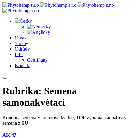
O nás
Služby
Odrůdy
Info
Certifikáty
Kontakt
Rubrika:
Semena
samonakvétací
Konopná semena v prémiové kvalitě, TOP vybraná, cannabisová
semena z EU
AK-47