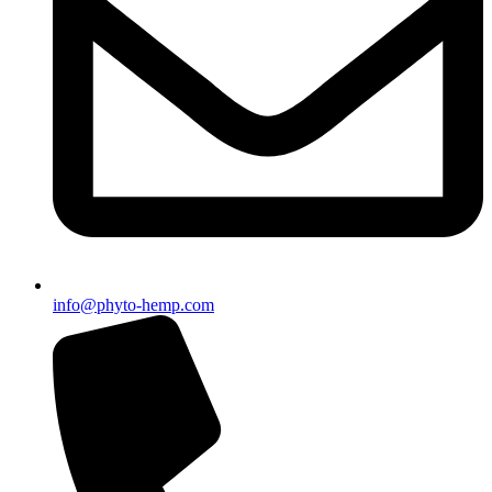
info@phyto-hemp.com