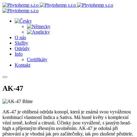
O nás
Služby
Odrůdy
Info
Certifikáty
Kontakt
AK-47
AK-47 je oblíbená odrůda konopí, která je známá svou vyváženou
kombinací vlastností Indica a Sativa. Má husté květy s komplexní
vůní země, koření a citrusů. Účinky jsou vyvážené, s jasným head-
high a příjemným tělesným uvolněním. AK-47 je odolná při
pěstování a je vhodná jak pro začátečníky, tak pro zkušené pěstitele.