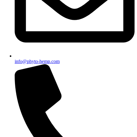
info@phyto-hemp.com