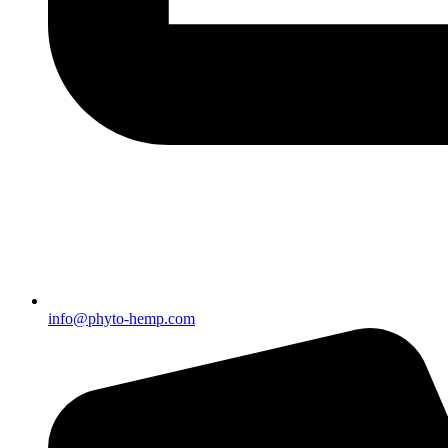
info@phyto-hemp.com