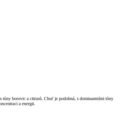
s tóny borovic a citrusů. Chuť je podobná, s dominantními tóny
oncentraci a energii.