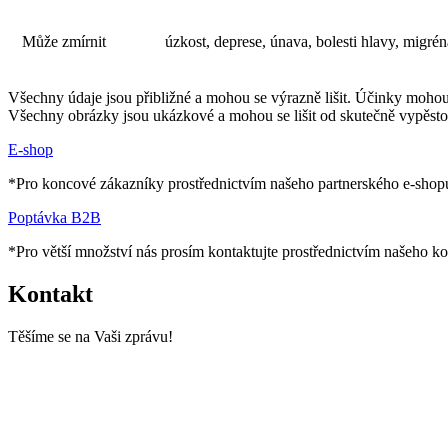
Může zmírnit
úzkost, deprese, únava, bolesti hlavy, migréna
Všechny údaje jsou přibližné a mohou se výrazně lišit. Účinky mohou 
Všechny obrázky jsou ukázkové a mohou se lišit od skutečně vypěstov
E-shop
*Pro koncové zákazníky prostřednictvím našeho partnerského e-shop
Poptávka B2B
*Pro větší množství nás prosím kontaktujte prostřednictvím našeho ko
Kontakt
Těšíme se na Vaši zprávu!