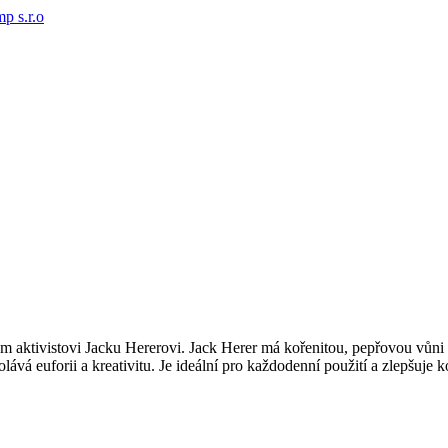
 aktivistovi Jacku Hererovi. Jack Herer má kořenitou, pepřovou vůni 
lává euforii a kreativitu. Je ideální pro každodenní použití a zlepšuje k