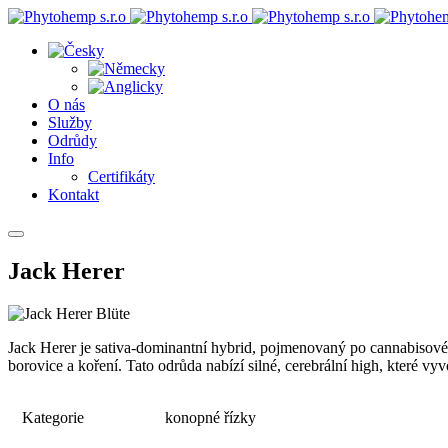
O nás
Služby
Odrůdy
Info
Certifikáty
Kontakt
Jack Herer
Jack Herer je sativa-dominantní hybrid, pojmenovaný po cannabisovém
borovice a koření. Tato odrůda nabízí silné, cerebrální high, které vyvo
Kategorie
konopné řízky