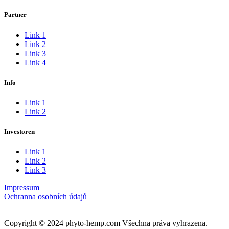
Partner
Link 1
Link 2
Link 3
Link 4
Info
Link 1
Link 2
Investoren
Link 1
Link 2
Link 3
Impressum
Ochranna osobních údajů
Copyright © 2024 phyto-hemp.com Všechna práva vyhrazena.