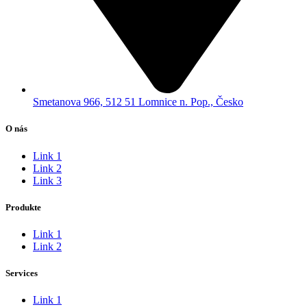
Smetanova 966, 512 51 Lomnice n. Pop., Česko
O nás
Link 1
Link 2
Link 3
Produkte
Link 1
Link 2
Services
Link 1