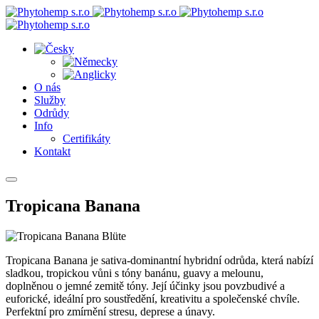
O nás
Služby
Odrůdy
Info
Certifikáty
Kontakt
Tropicana Banana
Tropicana Banana je sativa-dominantní hybridní odrůda, která nabízí
sladkou, tropickou vůni s tóny banánu, guavy a melounu,
doplněnou o jemné zemitě tóny. Její účinky jsou povzbudivé a
euforické, ideální pro soustředění, kreativitu a společenské chvíle.
Perfektní pro zmírnění stresu, deprese a únavy.