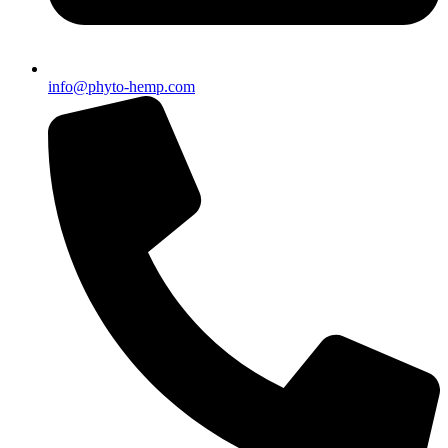
info@phyto-hemp.com