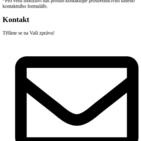
*Pro větší množství nás prosím kontaktujte prostřednictvím našeho
kontaktního formuláře.
Kontakt
Těšíme se na Vaši zprávu!