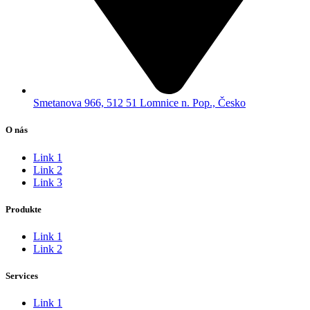
Smetanova 966, 512 51 Lomnice n. Pop., Česko
O nás
Link 1
Link 2
Link 3
Produkte
Link 1
Link 2
Services
Link 1