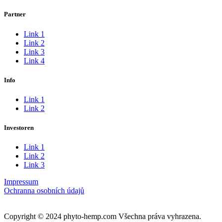
Partner
Link 1
Link 2
Link 3
Link 4
Info
Link 1
Link 2
Investoren
Link 1
Link 2
Link 3
Impressum
Ochranna osobních údajů
Copyright © 2024 phyto-hemp.com Všechna práva vyhrazena.