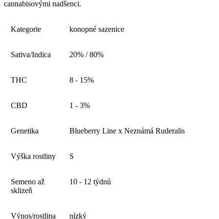
cannabisovými nadšenci.
Kategorie
konopné sazenice
Sativa/Indica
20% / 80%
THC
8 - 15%
CBD
1 - 3%
Genetika
Blueberry Line x Neznámá Ruderalis
Výška rostliny
S
Semeno až
10 - 12 týdnů
sklizeň
Výnos/rostlina
nízký