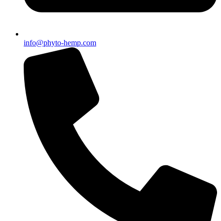
info@phyto-hemp.com