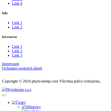
Link 4
Info
Link 1
Link 2
Investoren
Link 1
Link 2
Link 3
Impressum
Ochranna osobních údajů
Copyright © 2024 phyto-hemp.com Všechna práva vyhrazena.