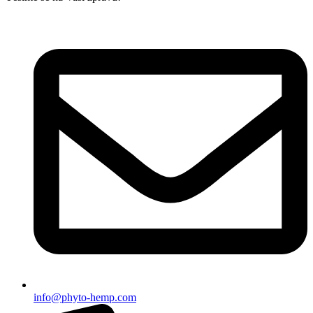
info@phyto-hemp.com