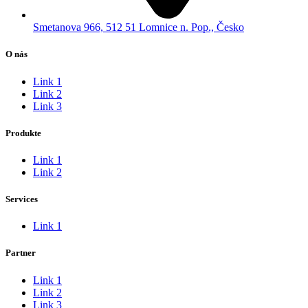
Smetanova 966, 512 51 Lomnice n. Pop., Česko
O nás
Link 1
Link 2
Link 3
Produkte
Link 1
Link 2
Services
Link 1
Partner
Link 1
Link 2
Link 3